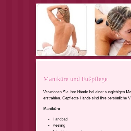
Maniküre und Fußpflege
Verwöhnen Sie Ihre Hände bei einer ausgiebigen Ma
erstrahlen. Gepflegte Hände sind Ihre persönliche Vi
Maniküre
Handbad
Peeling