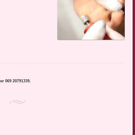
er 069 20791339.